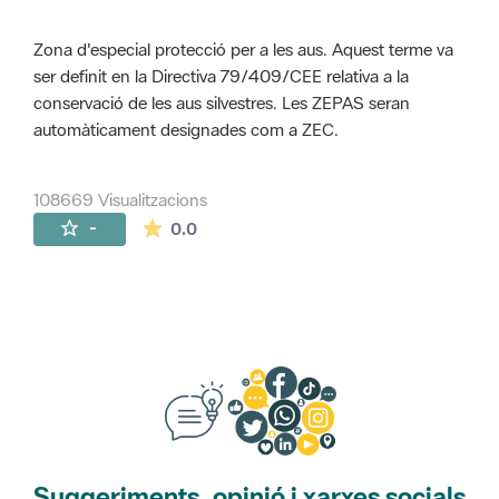
Zona d'especial protecció per a les aus. Aquest terme va
ser definit en la Directiva 79/409/CEE relativa a la
conservació de les aus silvestres. Les ZEPAS seran
automàticament designades com a ZEC.
108669 Visualitzacions
La mitjana de les valoracions és de 0 estr
-
0.0
Suggeriments, opinió i xarxes socials