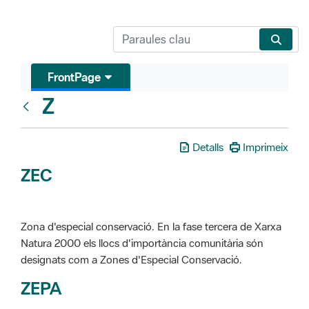
FrontPage
Z
Glosari
Detalls
Imprimeix
ZEC
Zona d'especial conservació. En la fase tercera de Xarxa
Natura 2000 els llocs d'importància comunitària són
designats com a Zones d'Especial Conservació.
ZEPA