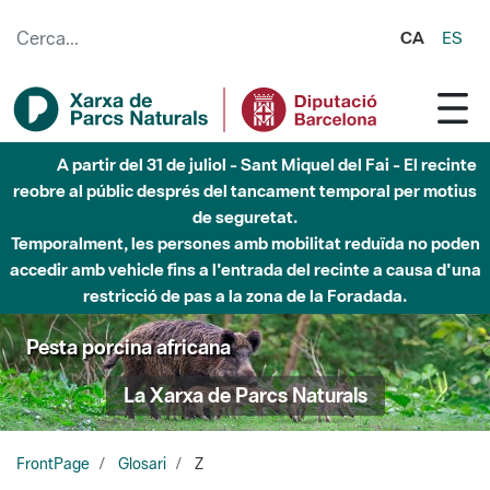
Salta al contingut principal
CA
ES
A partir del 31 de juliol - Sant Miquel del Fai - El recinte
reobre al públic després del tancament temporal per motius
de seguretat.
Temporalment, les persones amb mobilitat reduïda no poden
accedir amb vehicle fins a l'entrada del recinte a causa d'una
restricció de pas a la zona de la Foradada.
Pesta porcina africana
La Xarxa de Parcs Naturals
FrontPage
Glosari
Z