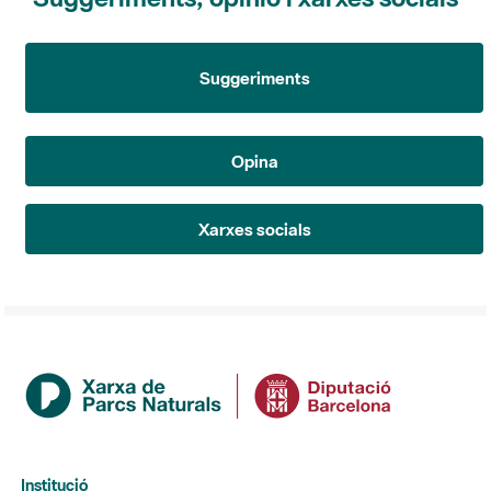
Suggeriments
Opina
Xarxes socials
Institució