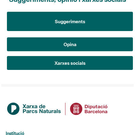
Suggeriments
Opina
Xarxes socials
Institució