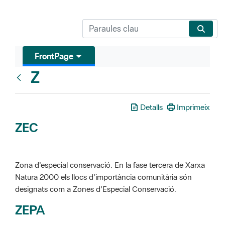
FrontPage
Z
Glosari
Detalls
Imprimeix
ZEC
Zona d'especial conservació. En la fase tercera de Xarxa
Natura 2000 els llocs d'importància comunitària són
designats com a Zones d'Especial Conservació.
ZEPA