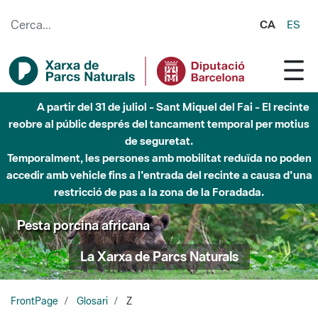
Salta al contingut principal
CA
ES
A partir del 31 de juliol - Sant Miquel del Fai - El recinte
reobre al públic després del tancament temporal per motius
de seguretat.
Temporalment, les persones amb mobilitat reduïda no poden
accedir amb vehicle fins a l'entrada del recinte a causa d'una
restricció de pas a la zona de la Foradada.
Pesta porcina africana
La Xarxa de Parcs Naturals
FrontPage
Glosari
Z