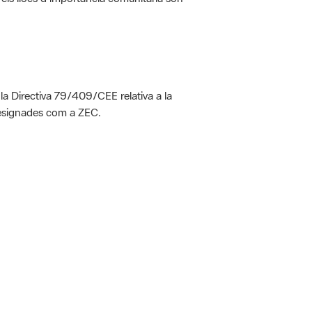
 la Directiva 79/409/CEE relativa a la
designades com a ZEC.
 5.