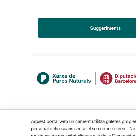
Suggeriments
Aquest portal web únicament utilitza galetes pròpie
personal dels usuaris sense el seu coneixement. No
polítiques de privacitat alienes a la de la Diputaci