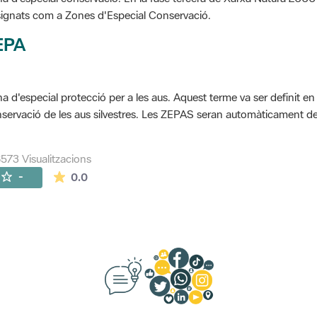
ignats com a Zones d'Especial Conservació.
EPA
a d'especial protecció per a les aus. Aquest terme va ser definit en
servació de les aus silvestres. Les ZEPAS seran automàticament 
573 Visualitzacions
La mitjana de les valoracions és de 0 estrelles de
-
0.0