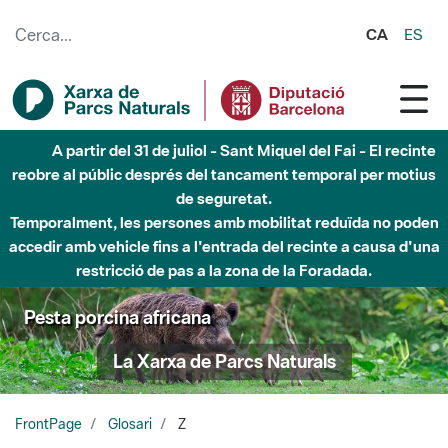
Salta al contingut principal
CA
ES
A partir del 31 de juliol - Sant Miquel del Fai - El recinte
reobre al públic després del tancament temporal per motius
de seguretat.
Temporalment, les persones amb mobilitat reduïda no poden
accedir amb vehicle fins a l'entrada del recinte a causa d'una
restricció de pas a la zona de la Foradada.
Pesta porcina africana
La Xarxa de Parcs Naturals
FrontPage
Glosari
Z