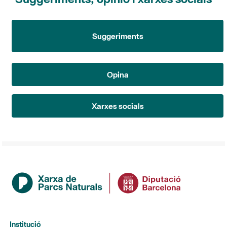
Suggeriments
Opina
Xarxes socials
Institució