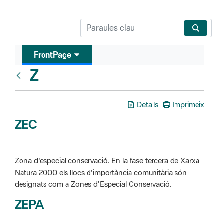
FrontPage
Z
Glosari
Detalls
Imprimeix
ZEC
Zona d'especial conservació. En la fase tercera de Xarxa
Natura 2000 els llocs d'importància comunitària són
designats com a Zones d'Especial Conservació.
ZEPA