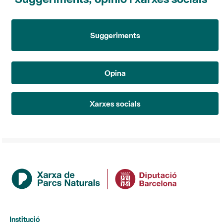
Suggeriments
Opina
Xarxes socials
Institució