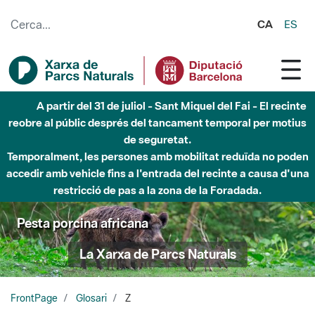
Salta al contingut principal
CA
ES
A partir del 31 de juliol - Sant Miquel del Fai - El recinte
reobre al públic després del tancament temporal per motius
de seguretat.
Temporalment, les persones amb mobilitat reduïda no poden
accedir amb vehicle fins a l'entrada del recinte a causa d'una
restricció de pas a la zona de la Foradada.
Pesta porcina africana
La Xarxa de Parcs Naturals
FrontPage
Glosari
Z