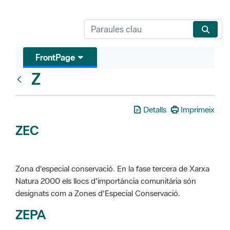
FrontPage
Z
Glosari
Detalls
Imprimeix
ZEC
Zona d'especial conservació. En la fase tercera de Xarxa
Natura 2000 els llocs d'importància comunitària són
designats com a Zones d'Especial Conservació.
ZEPA