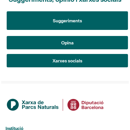
Suggeriments
Opina
Xarxes socials
Institució