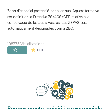
Zona d'especial protecció per a les aus. Aquest terme va
ser definit en la Directiva 79/409/CEE relativa a la
conservació de les aus silvestres. Les ZEPAS seran
automàticament designades com a ZEC.
108775 Visualitzacions
La mitjana de les valoracions és de 0 estr
-
0.0
Suggeriments, opinió i xarxes socials