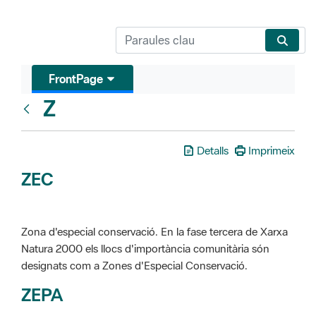
FrontPage
Z
Glosari
Detalls
Imprimeix
ZEC
Zona d'especial conservació. En la fase tercera de Xarxa
Natura 2000 els llocs d'importància comunitària són
designats com a Zones d'Especial Conservació.
ZEPA