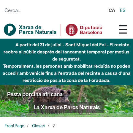
Salta al contingut principal
CA
ES
A partir del 31 de juliol - Sant Miquel del Fai - El recinte
reobre al públic després del tancament temporal per motius
de seguretat.
Temporalment, les persones amb mobilitat reduïda no poden
accedir amb vehicle fins a l'entrada del recinte a causa d'una
restricció de pas a la zona de la Foradada.
Pesta porcina africana
La Xarxa de Parcs Naturals
FrontPage
Glosari
Z