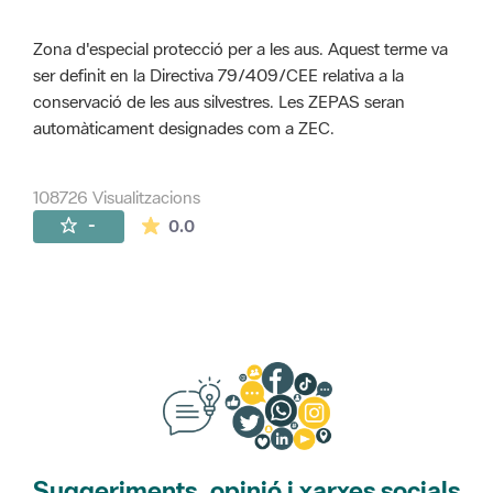
Zona d'especial protecció per a les aus. Aquest terme va
ser definit en la Directiva 79/409/CEE relativa a la
conservació de les aus silvestres. Les ZEPAS seran
automàticament designades com a ZEC.
108726 Visualitzacions
La mitjana de les valoracions és de 0 estr
-
0.0
Suggeriments, opinió i xarxes socials