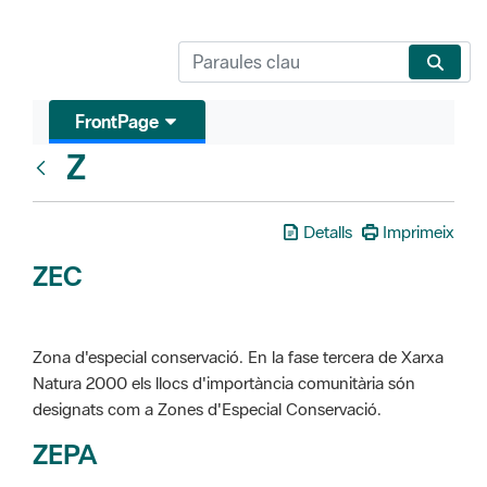
FrontPage
Z
Glosari
Detalls
Imprimeix
ZEC
Zona d'especial conservació. En la fase tercera de Xarxa
Natura 2000 els llocs d'importància comunitària són
designats com a Zones d'Especial Conservació.
ZEPA