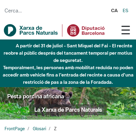
Salta al contingut principal
CA
ES
A partir del 31 de juliol - Sant Miquel del Fai - El recinte
reobre al públic després del tancament temporal per motius
de seguretat.
Temporalment, les persones amb mobilitat reduïda no poden
accedir amb vehicle fins a l'entrada del recinte a causa d'una
restricció de pas a la zona de la Foradada.
Pesta porcina africana
La Xarxa de Parcs Naturals
FrontPage
Glosari
Z