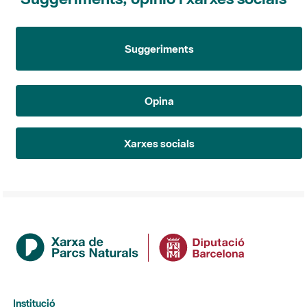
Suggeriments
Opina
Xarxes socials
Institució