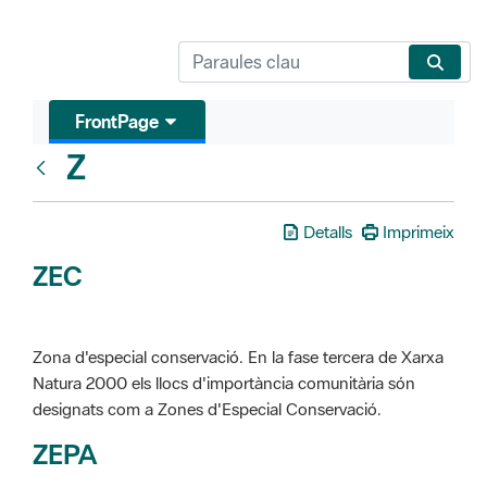
FrontPage
Z
Glosari
Detalls
Imprimeix
ZEC
Zona d'especial conservació. En la fase tercera de Xarxa
Natura 2000 els llocs d'importància comunitària són
designats com a Zones d'Especial Conservació.
ZEPA