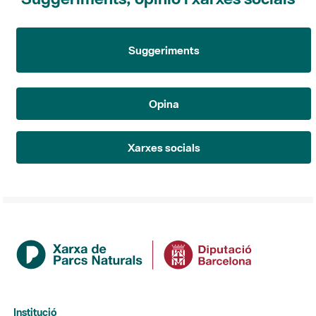
Suggeriments
Opina
Xarxes socials
Institució