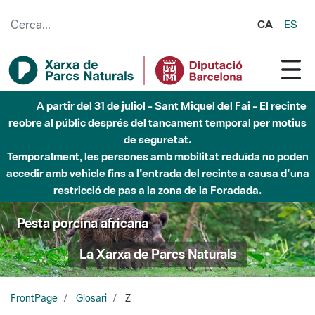
Salta al contingut principal
CA
ES
A partir del 31 de juliol - Sant Miquel del Fai - El recinte
reobre al públic després del tancament temporal per motius
de seguretat.
Temporalment, les persones amb mobilitat reduïda no poden
accedir amb vehicle fins a l'entrada del recinte a causa d'una
restricció de pas a la zona de la Foradada.
Pesta porcina africana
La Xarxa de Parcs Naturals
FrontPage
Glosari
Z