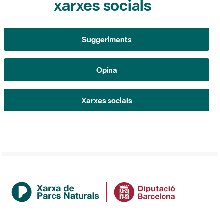
Suggeriments
Opina
Xarxes socials
Institució
La Diputació de Barcelona