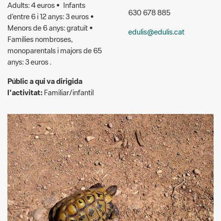
Famílies nombroses,
monoparentals i majors de 65
anys: 3 euros .
Públic a qui va dirigida
l'activitat:
Familiar/infantil