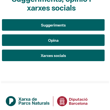
Suggeriments
Opina
Xarxes socials
Institució