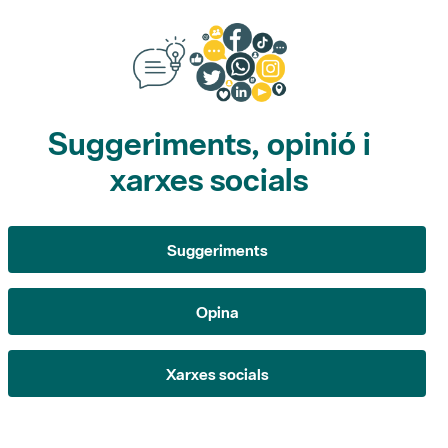
Suggeriments, opinió i
xarxes socials
Suggeriments
Opina
Xarxes socials