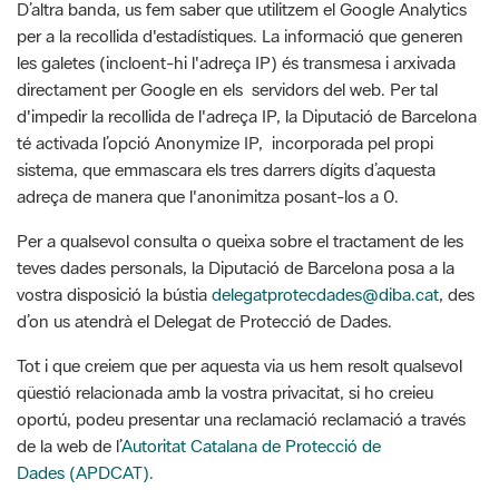
D’altra banda, us fem saber que utilitzem el Google Analytics
per a la recollida d'estadístiques. La informació que generen
les galetes (incloent-hi l'adreça IP) és transmesa i arxivada
directament per Google en els servidors del web. Per tal
d'impedir la recollida de l'adreça IP, la Diputació de Barcelona
té activada l’opció Anonymize IP, incorporada pel propi
sistema, que emmascara els tres darrers dígits d’aquesta
adreça de manera que l'anonimitza posant-los a 0.
Per a qualsevol consulta o queixa sobre el tractament de les
teves dades personals, la Diputació de Barcelona posa a la
vostra disposició la bústia
delegatprotecdades@diba.cat
, des
d’on us atendrà el Delegat de Protecció de Dades.
Tot i que creiem que per aquesta via us hem resolt qualsevol
qüestió relacionada amb la vostra privacitat, si ho creieu
oportú, podeu presentar una reclamació reclamació a través
de la web de l’
Autoritat Catalana de Protecció de
Dades (APDCAT).