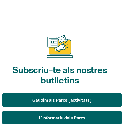
Subscriu-te als nostres
butlletins
Gaudim als Parcs (activitats)
L'Informatiu dels Parcs