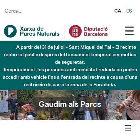
Salta al contingut principal
CA
ES
A partir del 31 de juliol - Sant Miquel del Fai - El recinte
reobre al públic després del tancament temporal per motius
de seguretat.
Temporalment, les persones amb mobilitat reduïda no poden
accedir amb vehicle fins a l'entrada del recinte a causa d'una
restricció de pas a la zona de la Foradada.
Gaudim als Parcs