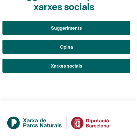
Suggeriments
Opina
Xarxes socials
Institució