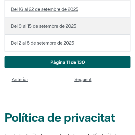
Del 9 al 15 de setembre de 2025
Del 2 al 8 de setembre de 2025
Pàgina 11 de 130
Anterior
Següent
Política de privacitat
Les dades facilitades seran tractades per la Diputació de
Barcelona per a donar resposta a la vostra subscripció en
aquest butlletí electrònic i per a valorar-ne el resultat en funció