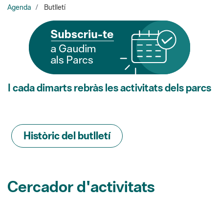
I cada dimarts rebràs les activitats dels parcs
Històric del butlletí
Cercador d'activitats