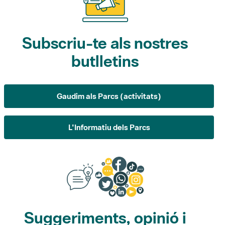
Subscriu-te als nostres
butlletins
Gaudim als Parcs (activitats)
L'Informatiu dels Parcs
Suggeriments, opinió i
xarxes socials