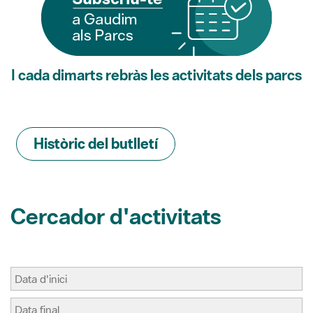
I cada dimarts rebràs les activitats dels parcs
Històric del butlletí
Cercador d'activitats