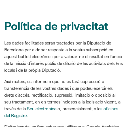
Política de privacitat
Les dades facilitades seran tractades per la Diputació de
Barcelona per a donar resposta a la vostra subscripció en
aquest butlletí electrònic i per a valorar-ne el resultat en funció
de la missió d’interès públic de difusió de les activitats dels Ens
locals i de la pròpia Diputació.
Així mateix, us informem que no es farà cap cessió o
transferència de les vostres dades i que podeu exercir els
drets d’accés, rectificació, supressió, limitació o oposició al
seu tractament, en els termes inclosos a la legislació vigent, a
través de la
Seu electrònica
o, presencialment, a le
s oficines
del Registre
.
D’altra banda, us fem saber que utilitzem el Google Analytics