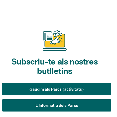
Subscriu-te als nostres
butlletins
Gaudim als Parcs (activitats)
L'Informatiu dels Parcs