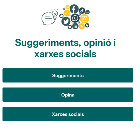
Suggeriments, opinió i
xarxes socials
Suggeriments
Opina
Xarxes socials