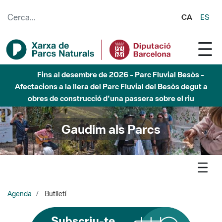
Salta al contingut principal
CA
ES
Fins al desembre de 2026 - Parc Fluvial Besòs -
Afectacions a la llera del Parc Fluvial del Besòs degut a
obres de construcció d'una passera sobre el riu
Gaudim als Parcs
Agenda
Butlletí