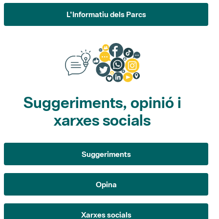
Suggeriments, opinió i
xarxes socials
Suggeriments
Opina
Xarxes socials