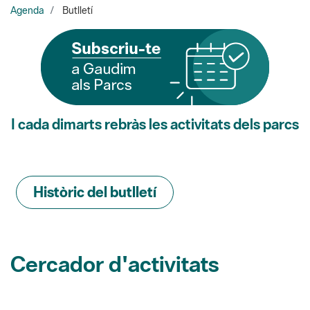
I cada dimarts rebràs les activitats dels parcs
Històric del butlletí
Cercador d'activitats