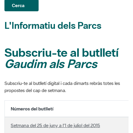
L'Informatiu dels Parcs
Subscriu-te al butlletí
Gaudim als Parcs
Subscriu-te al butlletí digital i cada dimarts rebràs totes les
propostes del cap de setmana.
Números del butlletí
Setmana del 25 de juny a l'1 de juliol del 2015
Setmana del 18 al 24 de juny del 2015