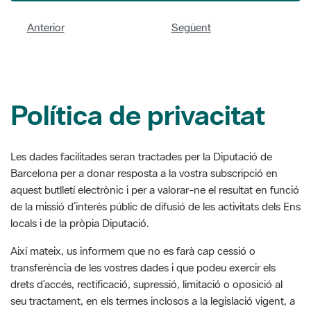
Política de privacitat
Les dades facilitades seran tractades per la Diputació de
Barcelona per a donar resposta a la vostra subscripció en
aquest butlletí electrònic i per a valorar-ne el resultat en funció
de la missió d’interès públic de difusió de les activitats dels Ens
locals i de la pròpia Diputació.
Així mateix, us informem que no es farà cap cessió o
transferència de les vostres dades i que podeu exercir els
drets d’accés, rectificació, supressió, limitació o oposició al
seu tractament, en els termes inclosos a la legislació vigent, a
través de la
Seu electrònica
o, presencialment, a le
s oficines
del Registre
.