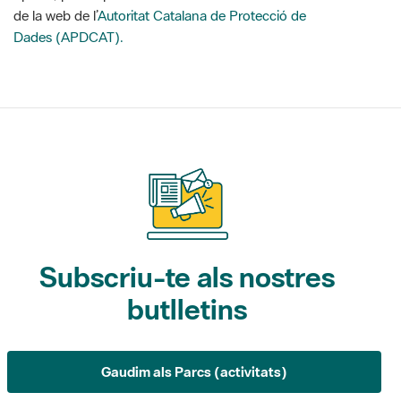
Subscriu-te als nostres
butlletins
Gaudim als Parcs (activitats)
L'Informatiu dels Parcs