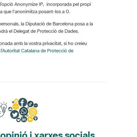
a que l'anonimitza posant-los a 0.
personals, la Diputació de Barcelona posa a la
endrà el Delegat de Protecció de Dades.
onada amb la vostra privacitat, si ho creieu
l’
Autoritat Catalana de Protecció de
pinió i xarxes socials