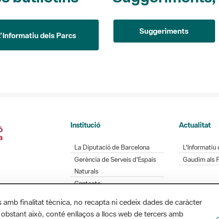
Suggeriments
L'Informatiu dels Parcs
Institució
Actualitat
La Diputació de Barcelona
L'Informatiu 
Gerència de Serveis d'Espais
Gaudim als 
Naturals
Contacte
s amb finalitat tècnica, no recapta ni cedeix dades de caràcter
 obstant això, conté enllaços a llocs web de tercers amb