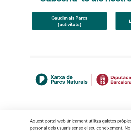
Gaudim als Parcs
(activitats)
Aquest portal web únicament utilitza galetes pròpie
personal dels usuaris sense el seu coneixement. No