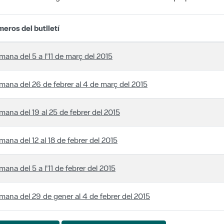
eros del butlletí
mana del 5 a l'11 de març del 2015
mana del 26 de febrer al 4 de març del 2015
mana del 19 al 25 de febrer del 2015
mana del 12 al 18 de febrer del 2015
mana del 5 a l'11 de febrer del 2015
mana del 29 de gener al 4 de febrer del 2015
S'estan mostrant 51
gina 65 de 65
8 elements per pàgina