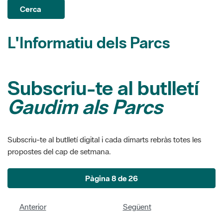
L'Informatiu dels Parcs
Subscriu-te al butlletí
Gaudim als Parcs
Subscriu-te al butlletí digital i cada dimarts rebràs totes les
propostes del cap de setmana.
Pàgina 8 de 26
Anterior
Següent
Números del butlletí