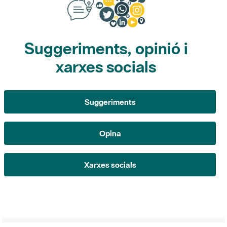
Suggeriments, opinió i
xarxes socials
Suggeriments
Opina
Xarxes socials