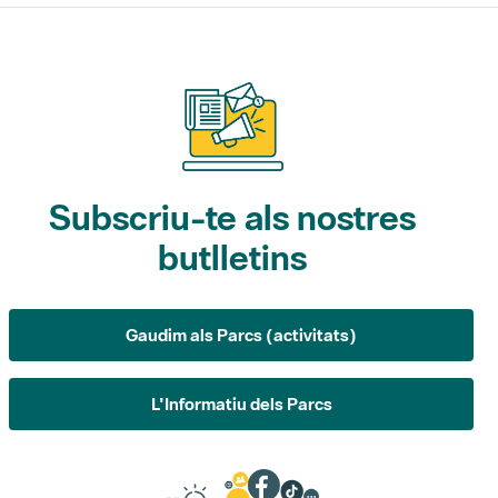
Subscriu-te als nostres
butlletins
Gaudim als Parcs (activitats)
L'Informatiu dels Parcs