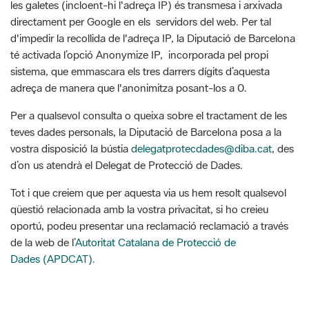
té activada l’opció Anonymize IP, incorporada pel propi
sistema, que emmascara els tres darrers dígits d’aquesta
adreça de manera que l'anonimitza posant-los a 0.
Per a qualsevol consulta o queixa sobre el tractament de les
teves dades personals, la Diputació de Barcelona posa a la
vostra disposició la bústia
delegatprotecdades@diba.cat
, des
d’on us atendrà el Delegat de Protecció de Dades.
Tot i que creiem que per aquesta via us hem resolt qualsevol
qüestió relacionada amb la vostra privacitat, si ho creieu
oportú, podeu presentar una reclamació reclamació a través
de la web de l’
Autoritat Catalana de Protecció de
Dades (APDCAT).