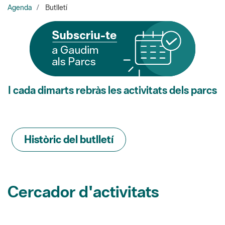
I cada dimarts rebràs les activitats dels parcs
Històric del butlletí
Cercador d'activitats