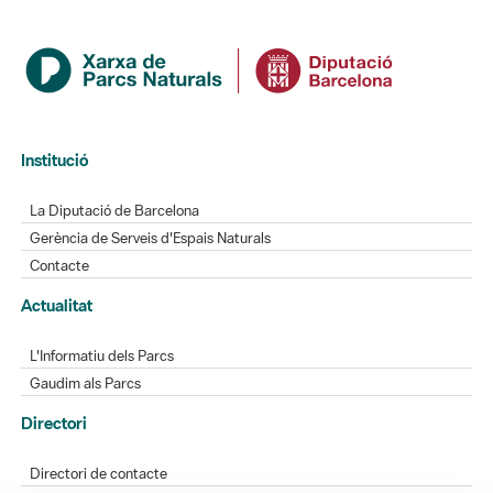
Institució
La Diputació de Barcelona
Gerència de Serveis d'Espais Naturals
Contacte
Actualitat
L'Informatiu dels Parcs
Gaudim als Parcs
Directori
Directori de contacte
Xarxes socials
Aplicacions mòbils
Bústia de suggeriments