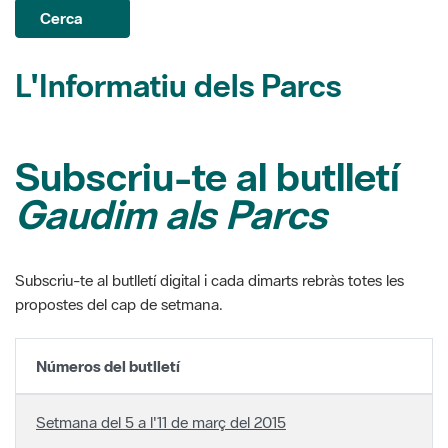
Subscriu-te al butlletí
Gaudim als Parcs
Subscriu-te al butlletí digital i cada dimarts rebràs totes les
propostes del cap de setmana.
Números del butlletí
Setmana del 5 a l'11 de març del 2015
Setmana del 26 de febrer al 4 de març del 2015
Setmana del 19 al 25 de febrer del 2015