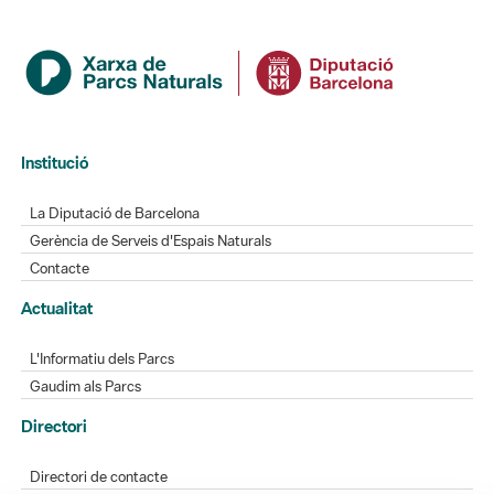
Institució
La Diputació de Barcelona
Gerència de Serveis d'Espais Naturals
Contacte
Actualitat
L'Informatiu dels Parcs
Gaudim als Parcs
Directori
Directori de contacte
Xarxes socials
Aplicacions mòbils
Bústia de suggeriments
Opineu sobre els parcs