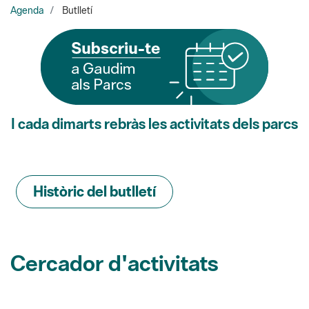
I cada dimarts rebràs les activitats dels parcs
Històric del butlletí
Cercador d'activitats