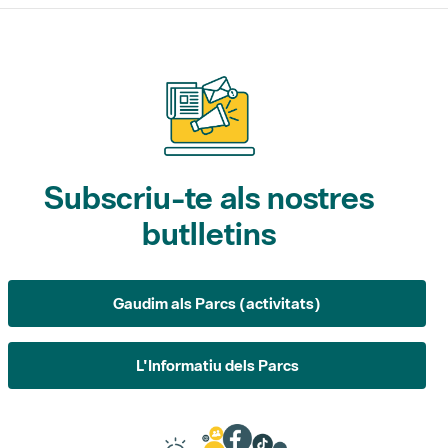
Subscriu-te als nostres
butlletins
Gaudim als Parcs (activitats)
L'Informatiu dels Parcs