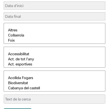
Cerca
L'Informatiu dels Parcs