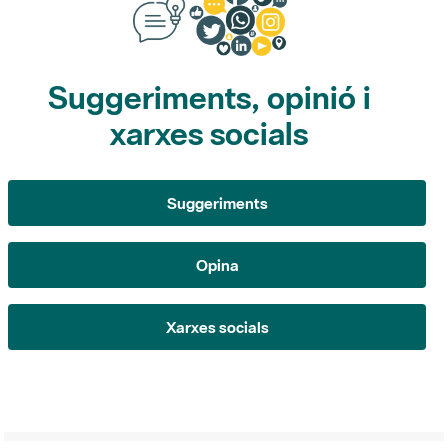
Suggeriments, opinió i
xarxes socials
Suggeriments
Opina
Xarxes socials