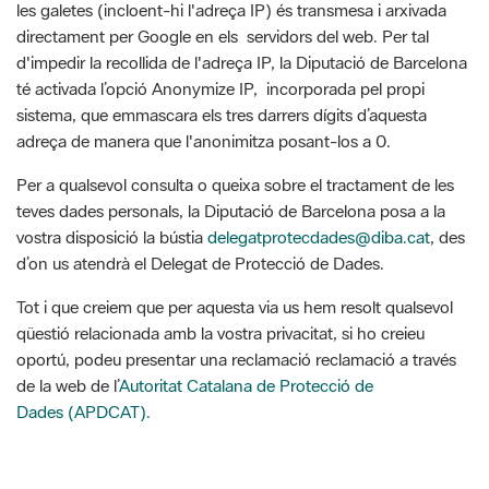
sistema, que emmascara els tres darrers dígits d’aquesta
adreça de manera que l'anonimitza posant-los a 0.
Per a qualsevol consulta o queixa sobre el tractament de les
teves dades personals, la Diputació de Barcelona posa a la
vostra disposició la bústia
delegatprotecdades@diba.cat
, des
d’on us atendrà el Delegat de Protecció de Dades.
Tot i que creiem que per aquesta via us hem resolt qualsevol
qüestió relacionada amb la vostra privacitat, si ho creieu
oportú, podeu presentar una reclamació reclamació a través
de la web de l’
Autoritat Catalana de Protecció de
Dades (APDCAT).