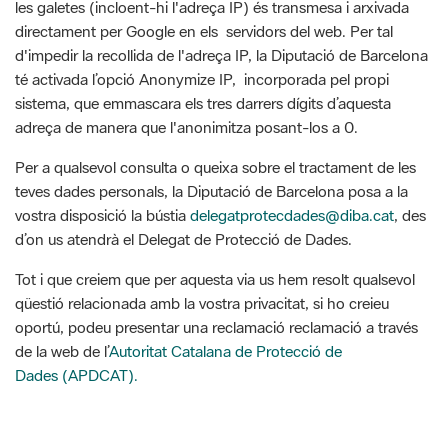
té activada l’opció Anonymize IP, incorporada pel propi
sistema, que emmascara els tres darrers dígits d’aquesta
adreça de manera que l'anonimitza posant-los a 0.
Per a qualsevol consulta o queixa sobre el tractament de les
teves dades personals, la Diputació de Barcelona posa a la
vostra disposició la bústia
delegatprotecdades@diba.cat
, des
d’on us atendrà el Delegat de Protecció de Dades.
Tot i que creiem que per aquesta via us hem resolt qualsevol
qüestió relacionada amb la vostra privacitat, si ho creieu
oportú, podeu presentar una reclamació reclamació a través
de la web de l’
Autoritat Catalana de Protecció de
Dades (APDCAT).