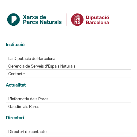
Institució
La Diputació de Barcelona
Gerència de Serveis d'Espais Naturals
Contacte
Actualitat
L'Informatiu dels Parcs
Gaudim als Parcs
Directori
Directori de contacte
Xarxes socials
Aplicacions mòbils
Bústia de suggeriments