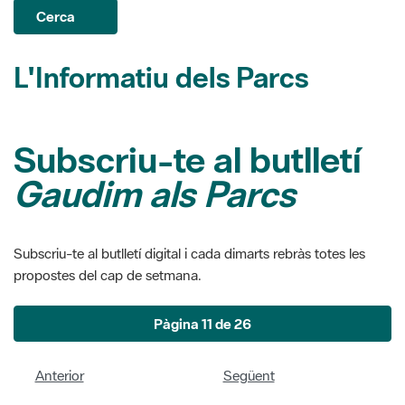
L'Informatiu dels Parcs
Subscriu-te al butlletí
Gaudim als Parcs
Subscriu-te al butlletí digital i cada dimarts rebràs totes les
propostes del cap de setmana.
Pàgina 11 de 26
Anterior
Següent
Números del butlletí