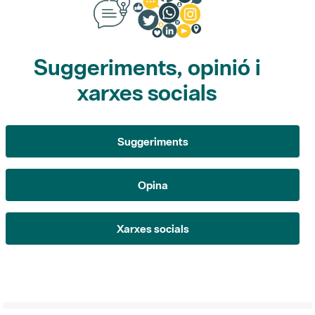
Suggeriments, opinió i
xarxes socials
Suggeriments
Opina
Xarxes socials