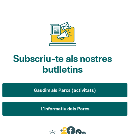
Subscriu-te als nostres
butlletins
Gaudim als Parcs (activitats)
L'Informatiu dels Parcs