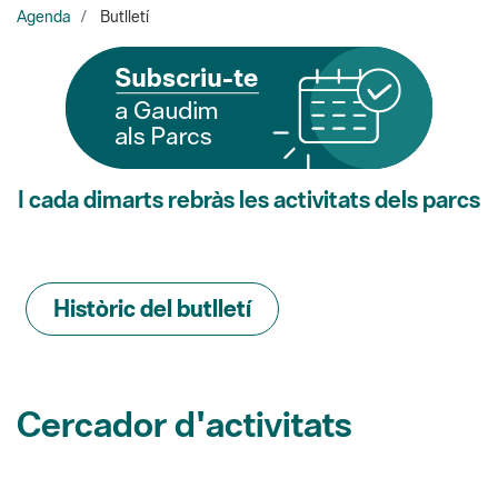
I cada dimarts rebràs les activitats dels parcs
Històric del butlletí
Cercador d'activitats