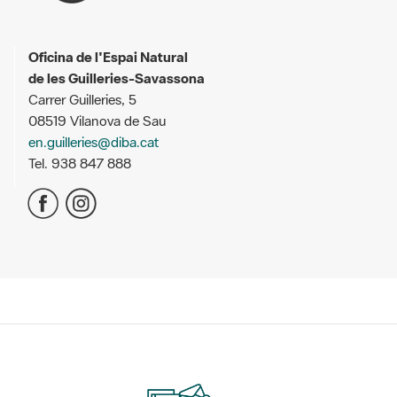
Oficina de l'Espai Natural
de les Guilleries-Savassona
Carrer Guilleries, 5
08519 Vilanova de Sau
en.guilleries@diba.cat
Tel. 938 847 888