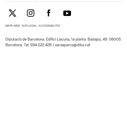
MAPA WEB
AVÍS LEGAL
ACCESSIBILITAT
Diputació de Barcelona. Edifici Llacuna, 1a planta. Badajoz, 49. 08005
Barcelona. Tel. 934 022 428 / xarxaparcs@diba.cat