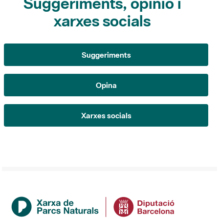
Suggeriments, opinió i
xarxes socials
Suggeriments
Opina
Xarxes socials