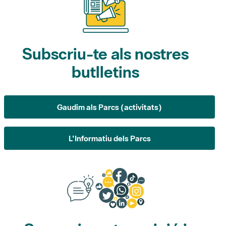
Subscriu-te als nostres
butlletins
Gaudim als Parcs (activitats)
L'Informatiu dels Parcs