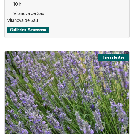
10 h
Vilanova de Sau
Vilanova de Sau
Guilleries-Savassona
Fires i festes