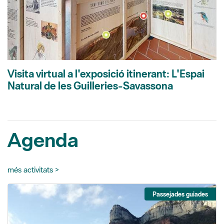
Visita virtual a l'exposició itinerant: L'Espai
Natural de les Guilleries-Savassona
Agenda
més activitats >
Passejades guiades