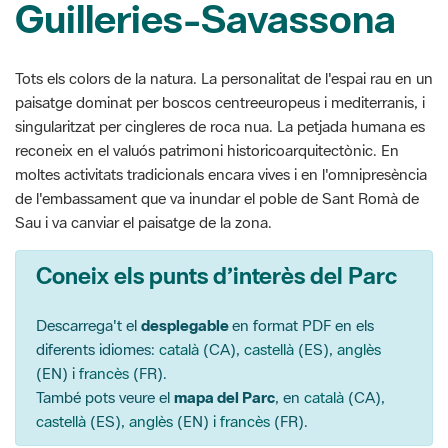
Guilleries-Savassona
Tots els colors de la natura. La personalitat de l'espai rau en un
paisatge dominat per boscos centreeuropeus i mediterranis, i
singularitzat per cingleres de roca nua. La petjada humana es
reconeix en el valuós patrimoni historicoarquitectònic. En
moltes activitats tradicionals encara vives i en l'omnipresència
de l'embassament que va inundar el poble de Sant Romà de
Sau i va canviar el paisatge de la zona.
Coneix els punts d’interès del Parc
Descarrega't el
desplegable
en format PDF en els
diferents idiomes:
català
(CA),
castellà
(ES),
anglès
(EN) i
francès
(FR).
També pots veure el
mapa del Parc
, en
català
(CA),
castellà
(ES),
anglès
(EN) i
francès
(FR).