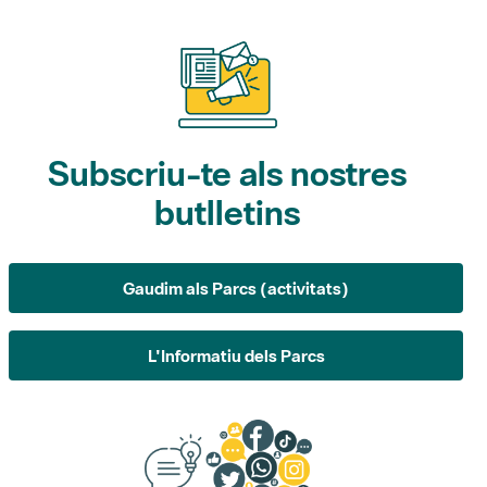
Subscriu-te als nostres
butlletins
Gaudim als Parcs (activitats)
L'Informatiu dels Parcs
Suggeriments, opinió i