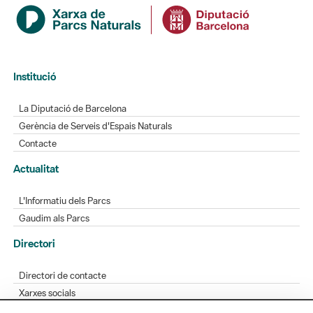
Institució
La Diputació de Barcelona
Gerència de Serveis d'Espais Naturals
Contacte
Actualitat
L'Informatiu dels Parcs
Gaudim als Parcs
Directori
Directori de contacte
Xarxes socials
Aplicacions mòbils
Bústia de suggeriments
Opineu sobre els parcs