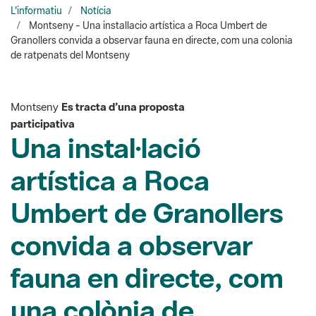
de ratpenats del Montseny
Montseny
Es tracta d’una proposta
participativa
Una instal·lació
artística a Roca
Umbert de Granollers
convida a observar
fauna en directe, com
una colònia de
ratpenats del