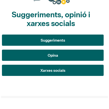
xarxes socials
Suggeriments
Opina
Xarxes socials