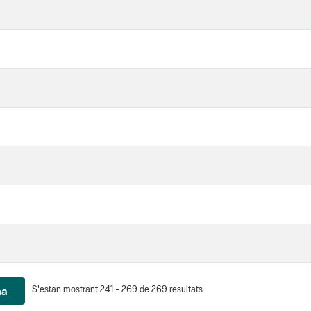
S'estan mostrant 241 - 269 de 269 resultats.
na