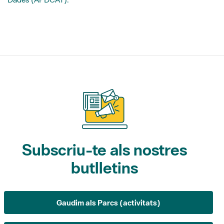
Subscriu-te als nostres
butlletins
Gaudim als Parcs (activitats)
L'Informatiu dels Parcs