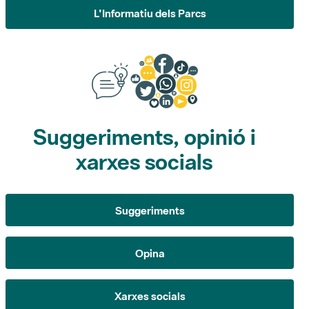
Suggeriments, opinió i
xarxes socials
Suggeriments
Opina
Xarxes socials