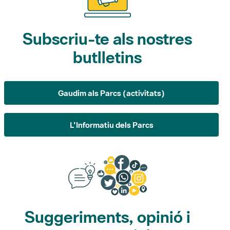
Subscriu-te als nostres
butlletins
Gaudim als Parcs (activitats)
L'Informatiu dels Parcs
Suggeriments, opinió i