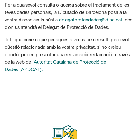
Per a qualsevol consulta o queixa sobre el tractament de les
teves dades personals, la Diputació de Barcelona posa a la
vostra disposició la bústia
delegatprotecdades@diba.cat
, des
d’on us atendrà el Delegat de Protecció de Dades.
Tot i que creiem que per aquesta via us hem resolt qualsevol
qüestió relacionada amb la vostra privacitat, si ho creieu
oportú, podeu presentar una reclamació reclamació a través
de la web de l’
Autoritat Catalana de Protecció de
Dades (APDCAT).