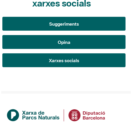
xarxes socials
Suggeriments
Opina
Xarxes socials