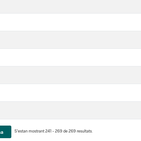
S'estan mostrant 241 - 269 de 269 resultats.
na