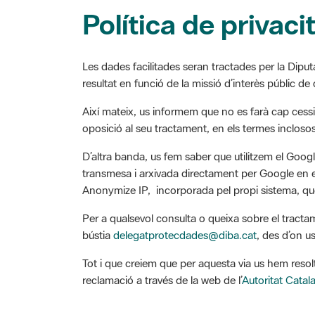
Política de privaci
Les dades facilitades seran tractades per la Diput
resultat en funció de la missió d’interès públic de d
Així mateix, us informem que no es farà cap cessió
oposició al seu tractament, en els termes inclosos 
D’altra banda, us fem saber que utilitzem el Googl
transmesa i arxivada directament per Google en els
Anonymize IP, incorporada pel propi sistema, que
Per a qualsevol consulta o queixa sobre el tracta
bústia
delegatprotecdades@diba.cat
, des d’on u
Tot i que creiem que per aquesta via us hem resol
reclamació a través de la web de l’
Autoritat Cata