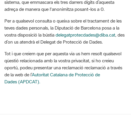
sistema, que emmascara els tres darrers dígits d’aquesta
adreça de manera que l'anonimitza posant-los a 0.
Per a qualsevol consulta o queixa sobre el tractament de les
teves dades personals, la Diputació de Barcelona posa a la
vostra disposició la bústia
delegatprotecdades@diba.cat
, des
d’on us atendrà el Delegat de Protecció de Dades.
Tot i que creiem que per aquesta via us hem resolt qualsevol
qüestió relacionada amb la vostra privacitat, si ho creieu
oportú, podeu presentar una reclamació reclamació a través
de la web de l’
Autoritat Catalana de Protecció de
Dades (APDCAT).