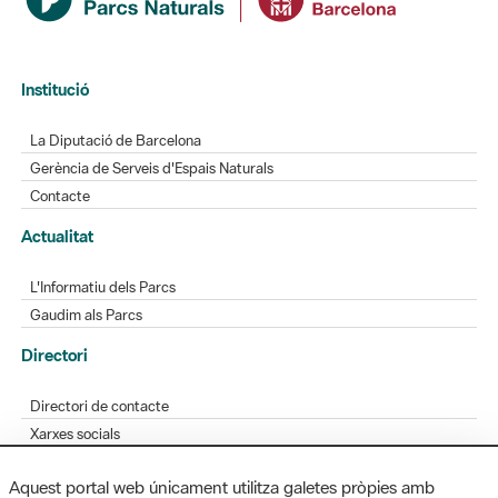
Institució
La Diputació de Barcelona
Gerència de Serveis d'Espais Naturals
Contacte
Actualitat
L'Informatiu dels Parcs
Gaudim als Parcs
Directori
Directori de contacte
Xarxes socials
Aplicacions mòbils
Aquest portal web únicament utilitza galetes pròpies amb
Bústia de suggeriments