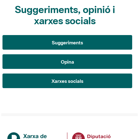
Suggeriments, opinió i
xarxes socials
Suggeriments
Opina
Xarxes socials