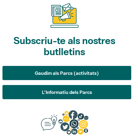
Subscriu-te als nostres
butlletins
Gaudim als Parcs (activitats)
L'Informatiu dels Parcs