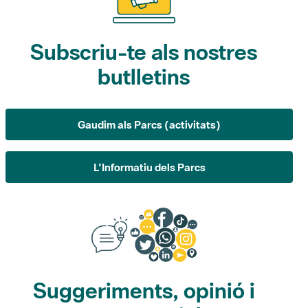
Subscriu-te als nostres
butlletins
Gaudim als Parcs (activitats)
L'Informatiu dels Parcs
Suggeriments, opinió i