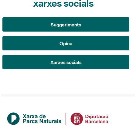
xarxes socials
Suggeriments
Opina
Xarxes socials