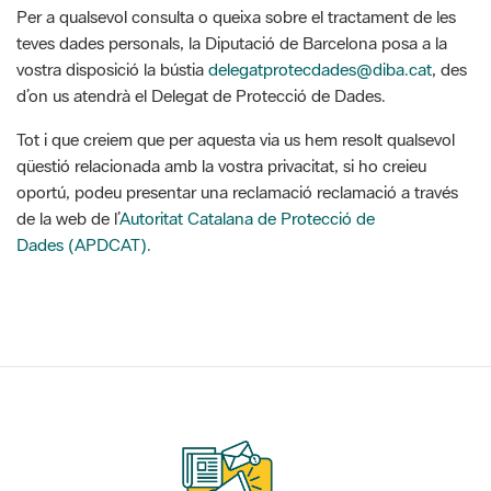
Per a qualsevol consulta o queixa sobre el tractament de les
teves dades personals, la Diputació de Barcelona posa a la
vostra disposició la bústia
delegatprotecdades@diba.cat
, des
d’on us atendrà el Delegat de Protecció de Dades.
Tot i que creiem que per aquesta via us hem resolt qualsevol
qüestió relacionada amb la vostra privacitat, si ho creieu
oportú, podeu presentar una reclamació reclamació a través
de la web de l’
Autoritat Catalana de Protecció de
Dades (APDCAT).