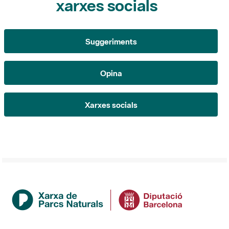
xarxes socials
Suggeriments
Opina
Xarxes socials