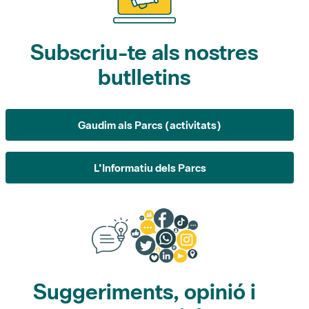
Subscriu-te als nostres
butlletins
Gaudim als Parcs (activitats)
L'Informatiu dels Parcs
Suggeriments, opinió i