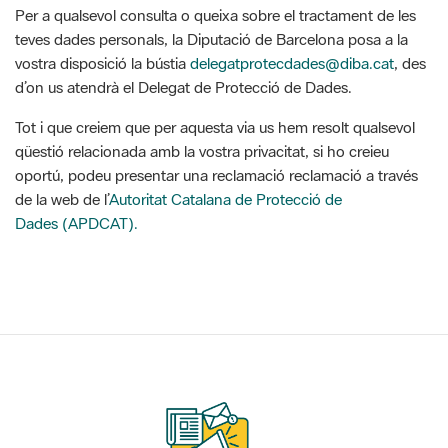
Per a qualsevol consulta o queixa sobre el tractament de les
teves dades personals, la Diputació de Barcelona posa a la
vostra disposició la bústia
delegatprotecdades@diba.cat
, des
d’on us atendrà el Delegat de Protecció de Dades.
Tot i que creiem que per aquesta via us hem resolt qualsevol
qüestió relacionada amb la vostra privacitat, si ho creieu
oportú, podeu presentar una reclamació reclamació a través
de la web de l’
Autoritat Catalana de Protecció de
Dades (APDCAT).