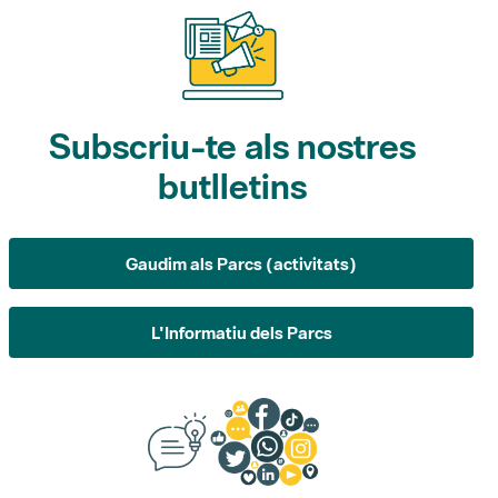
Subscriu-te als nostres
butlletins
Gaudim als Parcs (activitats)
L'Informatiu dels Parcs