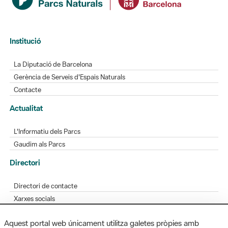
Institució
La Diputació de Barcelona
Gerència de Serveis d'Espais Naturals
Contacte
Actualitat
L'Informatiu dels Parcs
Gaudim als Parcs
Directori
Directori de contacte
Xarxes socials
Aplicacions mòbils
Aquest portal web únicament utilitza galetes pròpies amb
Bústia de suggeriments