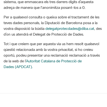
sistema, que emmascara els tres darrers dígits d’aquesta
adreça de manera que l'anonimitza posant-los a 0.
Per a qualsevol consulta o queixa sobre el tractament de les
teves dades personals, la Diputació de Barcelona posa a la
vostra disposició la bústia
delegatprotecdades@diba.cat
, des
d’on us atendrà el Delegat de Protecció de Dades.
Tot i que creiem que per aquesta via us hem resolt qualsevol
qüestió relacionada amb la vostra privacitat, si ho creieu
oportú, podeu presentar una reclamació reclamació a través
de la web de l’
Autoritat Catalana de Protecció de
Dades (APDCAT).