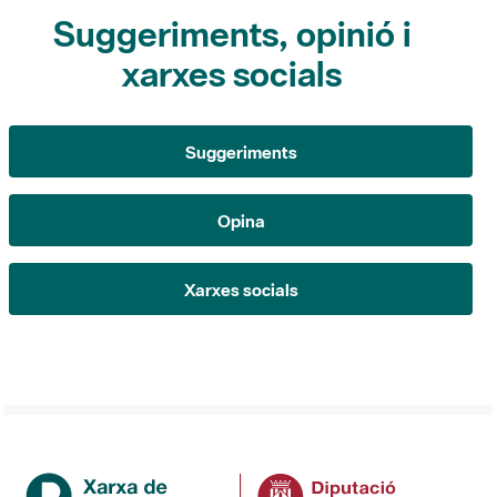
Suggeriments, opinió i
xarxes socials
Suggeriments
Opina
Xarxes socials