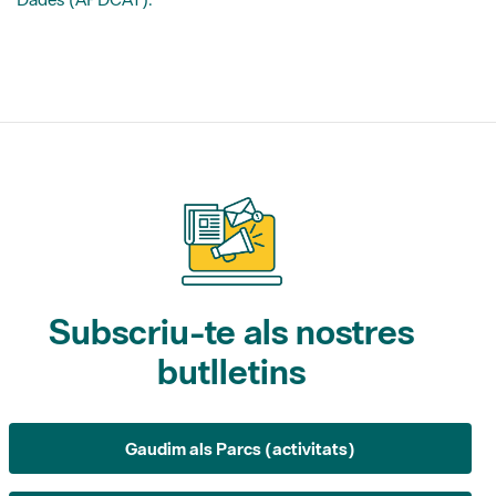
Subscriu-te als nostres
butlletins
Gaudim als Parcs (activitats)