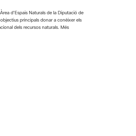
'Àrea d'Espais Naturals de la Diputació de
bjectius principals donar a conèixer els
racional dels recursos naturals. Més