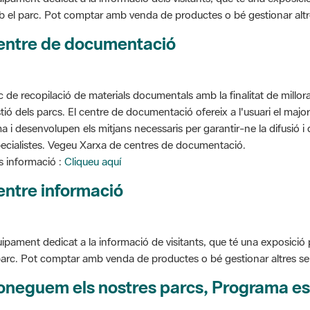
entre de documentació
c de recopilació de materials documentals amb la finalitat de millorar 
tió dels parcs. El centre de documentació ofereix a l'usuari el ma
a i desenvolupen els mitjans necessaris per garantir-ne la difusió i d
ecialistes. Vegeu Xarxa de centres de documentació.
 informació :
Cliqueu aquí
entre informació
ipament dedicat a la informació de visitants, que té una exposició
parc. Pot comptar amb venda de productes o bé gestionar altres serve
oneguem els nostres parcs, Programa es