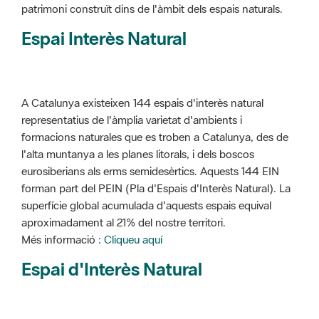
patrimoni construït dins de l'àmbit dels espais naturals.
Espai Interès Natural
A Catalunya existeixen 144 espais d'interès natural
representatius de l'àmplia varietat d'ambients i
formacions naturales que es troben a Catalunya, des de
l'alta muntanya a les planes litorals, i dels boscos
eurosiberians als erms semidesèrtics. Aquests 144 EIN
forman part del PEIN (Pla d'Espais d'Interès Natural). La
superfície global acumulada d'aquests espais equival
aproximadament al 21% del nostre territori.
Més informació :
Cliqueu aquí
Espai d'Interès Natural