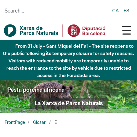
Skip to Main Content
CA
ES
From 31 July - Sant Miquel del Fai - The site reopens to
the public following its temporary closure for safety reasons.
Visitors with reduced mobility are temporarily unable to
reach the entrance to the site by vehicle due to restricted
access in the Foradada area.
Pesta porcina africana
La Xarxa de Parcs Naturals
FrontPage
Glosari
E