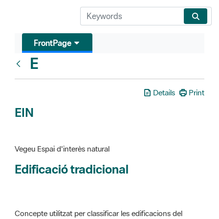
FrontPage
E
Glosari
Details
Print
EIN
Vegeu Espai d'interès natural
Edificació tradicional
Concepte utilitzat per classificar les edificacions del