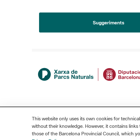
Suggeriments
This website only uses its own cookies for technical
without their knowledge. However, it contains links t
those of the Barcelona Provincial Council, which 