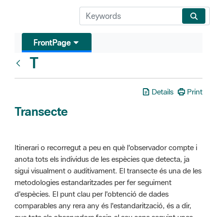
FrontPage
T
Glosari
Details
Print
Transecte
Itinerari o recorregut a peu en què l'observador compte i
anota tots els individus de les espècies que detecta, ja
sigui visualment o auditivament. El transecte és una de les
metodologies estandaritzades per fer seguiment
d'espècies. El punt clau per l'obtenció de dades
comparables any rera any és l'estandarització, és a dir,