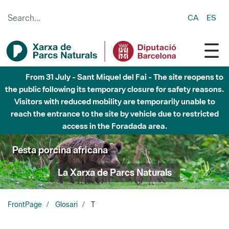
Skip to Main Content
CA
ES
From 31 July - Sant Miquel del Fai - The site reopens to
the public following its temporary closure for safety reasons.
Visitors with reduced mobility are temporarily unable to
reach the entrance to the site by vehicle due to restricted
access in the Foradada area.
Pesta porcina africana
La Xarxa de Parcs Naturals
FrontPage
Glosari
T