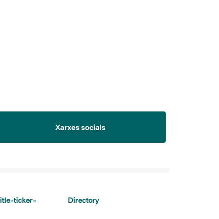
Xarxes socials
itle-ticker-
Directory