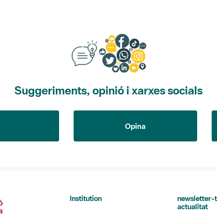
Suggeriments, opinió i xarxes socials
Opina
Institution
newsletter-t
actualitat