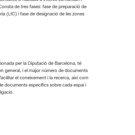
. Consta de tres fases: fase de preparació de
ria (LIC) i fase de designació de les zones
ionada per la Diputació de Barcelona, té
 en general, i el major número de documents
acilitar el coneixement i la recerca, així com
 de documents específics sobre cada espai i
lgació.