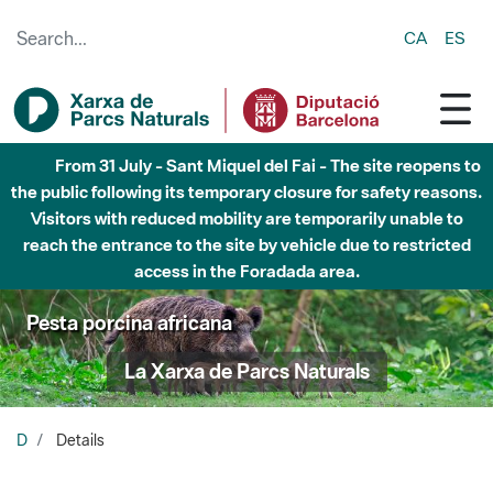
Skip to Main Content
CA
ES
From 31 July - Sant Miquel del Fai - The site reopens to
the public following its temporary closure for safety reasons.
Visitors with reduced mobility are temporarily unable to
reach the entrance to the site by vehicle due to restricted
access in the Foradada area.
Pesta porcina africana
La Xarxa de Parcs Naturals
D
Details