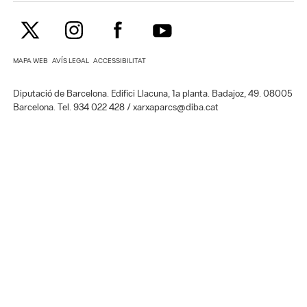
MAPA WEB
AVÍS LEGAL
ACCESSIBILITAT
Diputació de Barcelona. Edifici Llacuna, 1a planta. Badajoz, 49. 08005
Barcelona. Tel. 934 022 428 / xarxaparcs@diba.cat