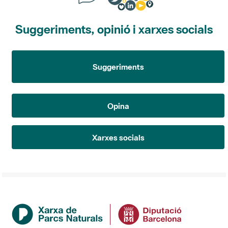
Suggeriments, opinió i xarxes socials
Suggeriments
Opina
Xarxes socials