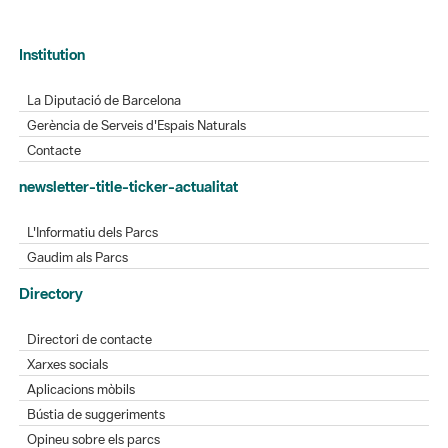
Institution
La Diputació de Barcelona
Gerència de Serveis d'Espais Naturals
Contacte
newsletter-title-ticker-actualitat
L'Informatiu dels Parcs
Gaudim als Parcs
Directory
Directori de contacte
Xarxes socials
Aplicacions mòbils
Bústia de suggeriments
Opineu sobre els parcs