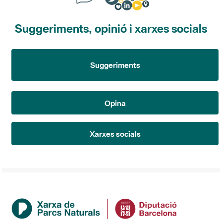
Suggeriments, opinió i xarxes socials
Suggeriments
Opina
Xarxes socials