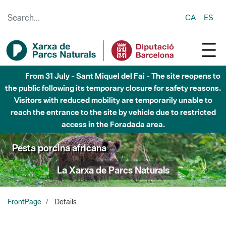
Skip to Main Content
CA
ES
From 31 July - Sant Miquel del Fai - The site reopens to
the public following its temporary closure for safety reasons.
Visitors with reduced mobility are temporarily unable to
reach the entrance to the site by vehicle due to restricted
access in the Foradada area.
Pesta porcina africana
La Xarxa de Parcs Naturals
FrontPage
Details