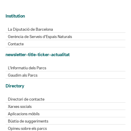
Institution
La Diputació de Barcelona
Gerència de Serveis d'Espais Naturals
Contacte
newsletter-title-ticker-actualitat
L'Informatiu dels Parcs
Gaudim als Parcs
Directory
Directori de contacte
Xarxes socials
Aplicacions mòbils
Bústia de suggeriments
Opineu sobre els parcs