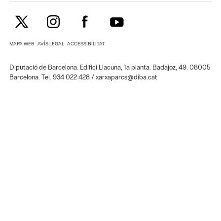
MAPA WEB
AVÍS LEGAL
ACCESSIBILITAT
Diputació de Barcelona. Edifici Llacuna, 1a planta. Badajoz, 49. 08005
Barcelona. Tel. 934 022 428 / xarxaparcs@diba.cat