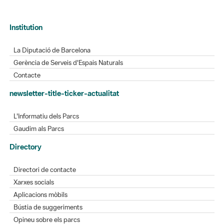
Institution
La Diputació de Barcelona
Gerència de Serveis d'Espais Naturals
Contacte
newsletter-title-ticker-actualitat
L'Informatiu dels Parcs
Gaudim als Parcs
Directory
Directori de contacte
Xarxes socials
Aplicacions mòbils
Bústia de suggeriments
Opineu sobre els parcs