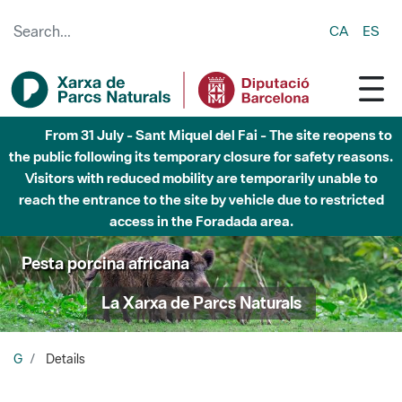
Skip to Main Content
CA
ES
From 31 July - Sant Miquel del Fai - The site reopens to
the public following its temporary closure for safety reasons.
Visitors with reduced mobility are temporarily unable to
reach the entrance to the site by vehicle due to restricted
access in the Foradada area.
Pesta porcina africana
La Xarxa de Parcs Naturals
G
Details