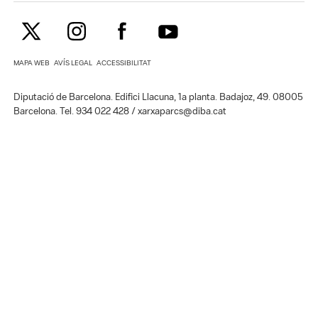
MAPA WEB
AVÍS LEGAL
ACCESSIBILITAT
Diputació de Barcelona. Edifici Llacuna, 1a planta. Badajoz, 49. 08005
Barcelona. Tel. 934 022 428 / xarxaparcs@diba.cat