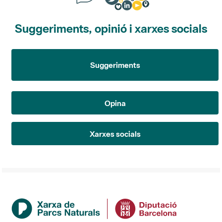
Suggeriments, opinió i xarxes socials
Suggeriments
Opina
Xarxes socials