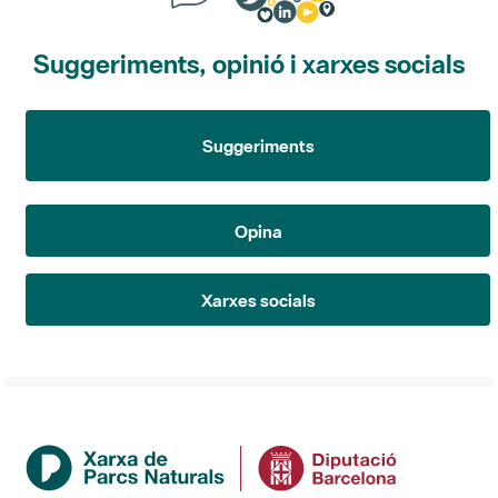
Suggeriments, opinió i xarxes socials
Suggeriments
Opina
Xarxes socials