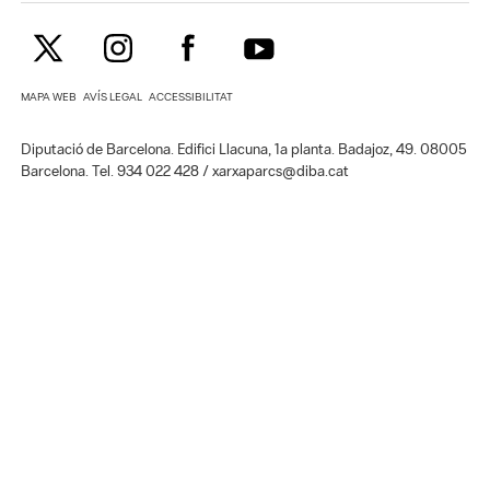
MAPA WEB
AVÍS LEGAL
ACCESSIBILITAT
Diputació de Barcelona. Edifici Llacuna, 1a planta. Badajoz, 49. 08005
Barcelona. Tel. 934 022 428 / xarxaparcs@diba.cat