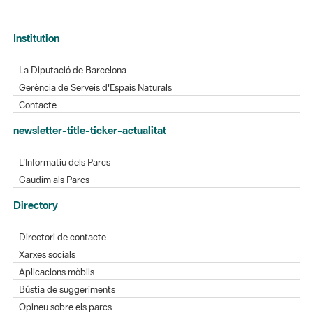
Institution
La Diputació de Barcelona
Gerència de Serveis d'Espais Naturals
Contacte
newsletter-title-ticker-actualitat
L'Informatiu dels Parcs
Gaudim als Parcs
Directory
Directori de contacte
Xarxes socials
Aplicacions mòbils
Bústia de suggeriments
Opineu sobre els parcs