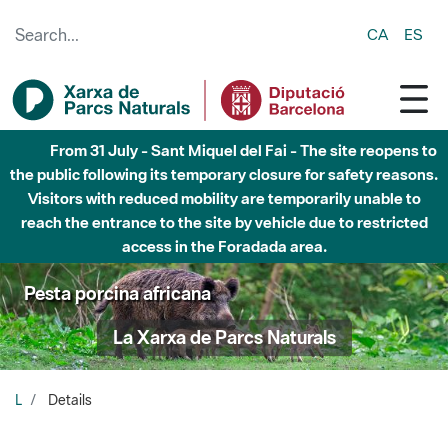
Skip to Main Content
CA
ES
From 31 July - Sant Miquel del Fai - The site reopens to
the public following its temporary closure for safety reasons.
Visitors with reduced mobility are temporarily unable to
reach the entrance to the site by vehicle due to restricted
access in the Foradada area.
Pesta porcina africana
La Xarxa de Parcs Naturals
L
Details