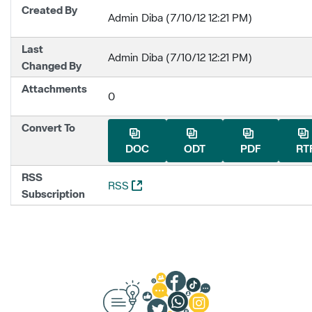
Created By
Admin Diba (7/10/12 12:21 PM)
Last
Admin Diba (7/10/12 12:21 PM)
Changed By
Attachments
0
Convert To
DOC
ODT
PDF
RT
RSS
(Opens New Window)
RSS
Subscription