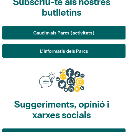
Subscriu-te als nostres
butlletins
Gaudim als Parcs (activitats)
L'Informatiu dels Parcs
Suggeriments, opinió i
xarxes socials