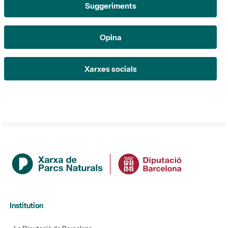
Suggeriments
Opina
Xarxes socials
Institution