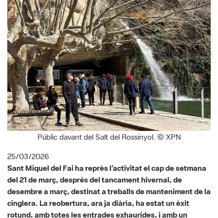
Públic davant del Salt del Rossinyol. © XPN
25/03/2026
Sant Miquel del Fai ha reprès l’activitat el cap de setmana
del 21 de març, després del tancament hivernal, de
desembre a març, destinat a treballs de manteniment de la
cinglera. La reobertura, ara ja diària, ha estat un èxit
rotund, amb totes les entrades exhaurides, i amb un