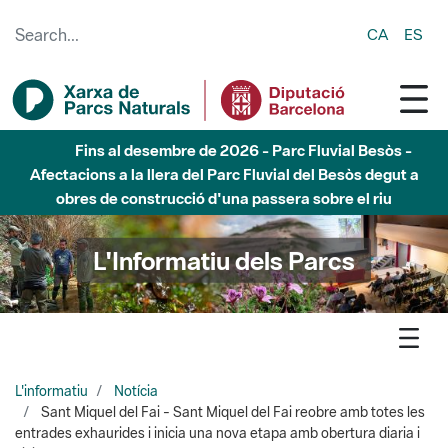
Skip to Main Content
CA
ES
Fins al desembre de 2026 - Parc Fluvial Besòs -
Afectacions a la llera del Parc Fluvial del Besòs degut a
obres de construcció d'una passera sobre el riu
L'Informatiu dels Parcs
L'informatiu
Notícia
Sant Miquel del Fai - Sant Miquel del Fai reobre amb totes les
entrades exhaurides i inicia una nova etapa amb obertura diaria i