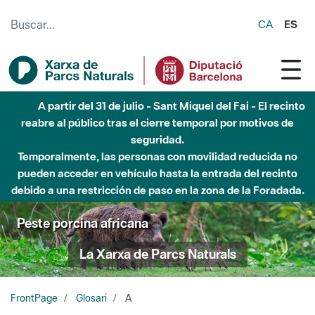
Saltar al contenido principal
CA
ES
A partir del 31 de julio - Sant Miquel del Fai - El recinto
reabre al público tras el cierre temporal por motivos de
seguridad.
Temporalmente, las personas con movilidad reducida no
pueden acceder en vehículo hasta la entrada del recinto
debido a una restricción de paso en la zona de la Foradada.
Peste porcina africana
La Xarxa de Parcs Naturals
FrontPage
Glosari
A