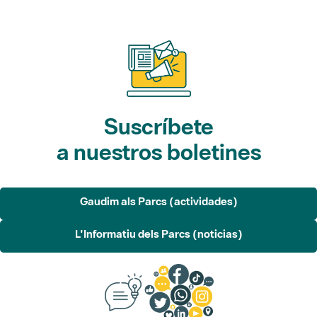
Suscríbete
a nuestros boletines
Gaudim als Parcs (actividades)
L'Informatiu dels Parcs (noticias)