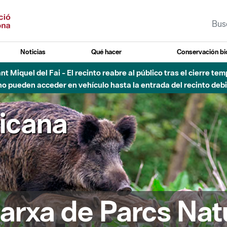
Noticias
Qué hacer
Conservación bi
Sant Miquel del Fai - El recinto reabre al público tras el cierre t
 pueden acceder en vehículo hasta la entrada del recinto debid
ricana
arxa de Parcs Nat