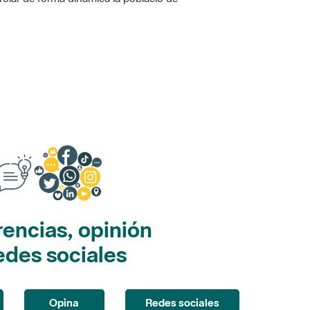
encias, opinión
edes sociales
Opina
Redes sociales