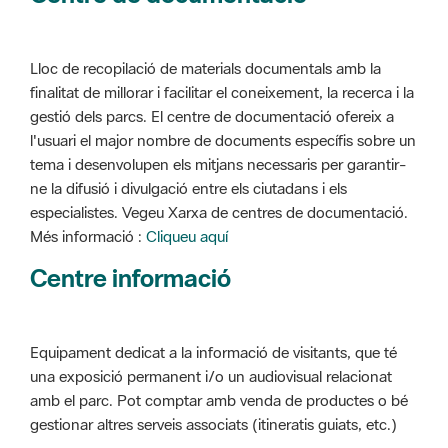
Lloc de recopilació de materials documentals amb la
finalitat de millorar i facilitar el coneixement, la recerca i la
gestió dels parcs. El centre de documentació ofereix a
l'usuari el major nombre de documents específis sobre un
tema i desenvolupen els mitjans necessaris per garantir-
ne la difusió i divulgació entre els ciutadans i els
especialistes. Vegeu Xarxa de centres de documentació.
Més informació :
Cliqueu aquí
Centre informació
Equipament dedicat a la informació de visitants, que té
una exposició permanent i/o un audiovisual relacionat
amb el parc. Pot comptar amb venda de productes o bé
gestionar altres serveis associats (itineratis guiats, etc.)