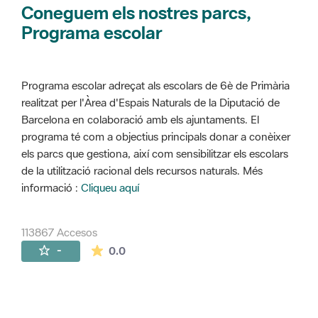
Coneguem els nostres parcs,
Programa escolar
Programa escolar adreçat als escolars de 6è de Primària
realitzat per l'Àrea d'Espais Naturals de la Diputació de
Barcelona en colaboració amb els ajuntaments. El
programa té com a objectius principals donar a conèixer
els parcs que gestiona, així com sensibilitzar els escolars
de la utilització racional dels recursos naturals. Més
informació :
Cliqueu aquí
113867 Accesos
La valoración media es de 0 estrellas de 
-
0.0