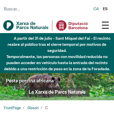
Saltar al contenido principal
CA
ES
A partir del 31 de julio - Sant Miquel del Fai - El recinto
reabre al público tras el cierre temporal por motivos de
seguridad.
Temporalmente, las personas con movilidad reducida no
pueden acceder en vehículo hasta la entrada del recinto
debido a una restricción de paso en la zona de la Foradada.
Peste porcina africana
La Xarxa de Parcs Naturals
FrontPage
Glosari
C