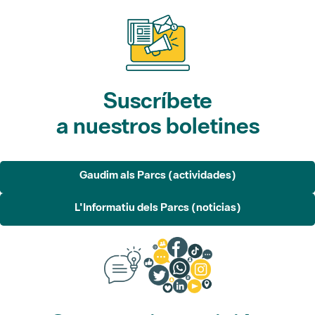
Suscríbete
a nuestros boletines
Gaudim als Parcs (actividades)
L'Informatiu dels Parcs (noticias)