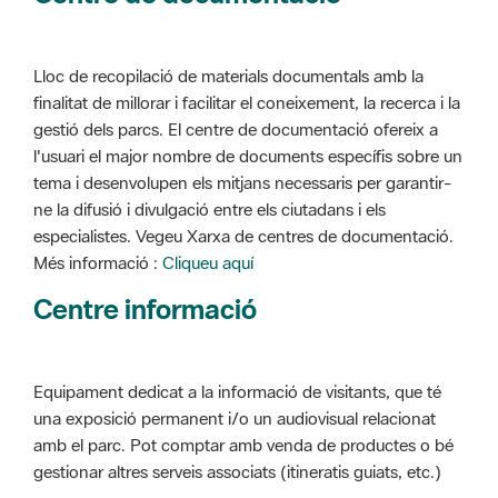
Lloc de recopilació de materials documentals amb la
finalitat de millorar i facilitar el coneixement, la recerca i la
gestió dels parcs. El centre de documentació ofereix a
l'usuari el major nombre de documents específis sobre un
tema i desenvolupen els mitjans necessaris per garantir-
ne la difusió i divulgació entre els ciutadans i els
especialistes. Vegeu Xarxa de centres de documentació.
Més informació :
Cliqueu aquí
Centre informació
Equipament dedicat a la informació de visitants, que té
una exposició permanent i/o un audiovisual relacionat
amb el parc. Pot comptar amb venda de productes o bé
gestionar altres serveis associats (itineratis guiats, etc.)