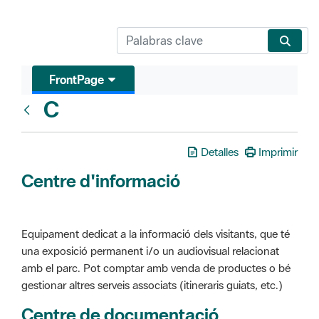
FrontPage
C
Glosari
Detalles
Imprimir
Centre d'informació
Equipament dedicat a la informació dels visitants, que té
una exposició permanent i/o un audiovisual relacionat
amb el parc. Pot comptar amb venda de productes o bé
gestionar altres serveis associats (itineraris guiats, etc.)
Centre de documentació