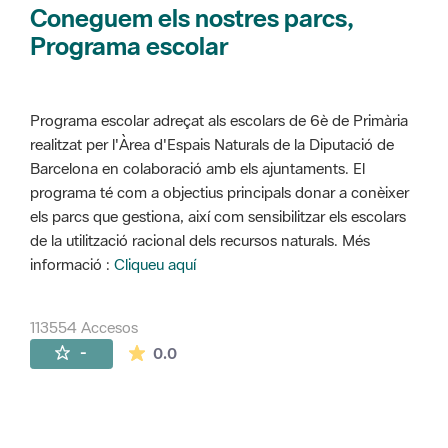
Coneguem els nostres parcs,
Programa escolar
Programa escolar adreçat als escolars de 6è de Primària
realitzat per l'Àrea d'Espais Naturals de la Diputació de
Barcelona en colaboració amb els ajuntaments. El
programa té com a objectius principals donar a conèixer
els parcs que gestiona, així com sensibilitzar els escolars
de la utilització racional dels recursos naturals. Més
informació :
Cliqueu aquí
113554 Accesos
La valoración media es de 0 estrellas de 
-
0.0