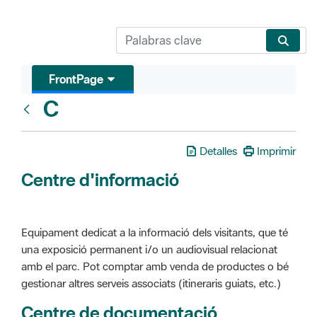
FrontPage
C
Glosari
Detalles
Imprimir
Centre d'informació
Equipament dedicat a la informació dels visitants, que té
una exposició permanent i/o un audiovisual relacionat
amb el parc. Pot comptar amb venda de productes o bé
gestionar altres serveis associats (itineraris guiats, etc.)
Centre de documentació