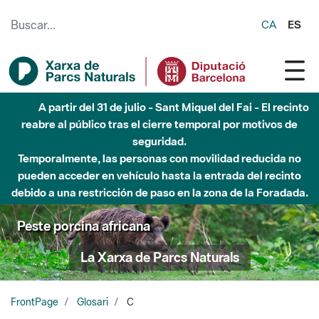
Saltar al contenido principal
CA
ES
A partir del 31 de julio - Sant Miquel del Fai - El recinto
reabre al público tras el cierre temporal por motivos de
seguridad.
Temporalmente, las personas con movilidad reducida no
pueden acceder en vehículo hasta la entrada del recinto
debido a una restricción de paso en la zona de la Foradada.
Peste porcina africana
La Xarxa de Parcs Naturals
FrontPage
Glosari
C