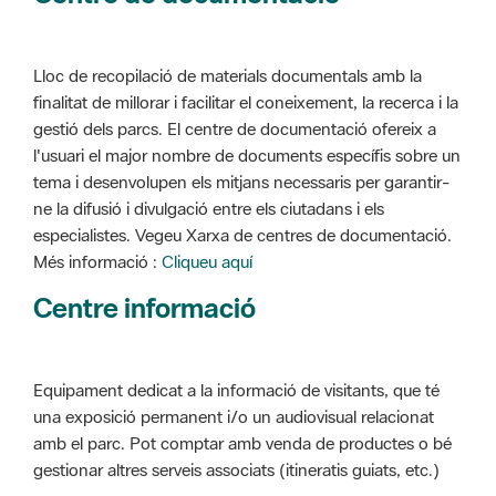
Lloc de recopilació de materials documentals amb la
finalitat de millorar i facilitar el coneixement, la recerca i la
gestió dels parcs. El centre de documentació ofereix a
l'usuari el major nombre de documents específis sobre un
tema i desenvolupen els mitjans necessaris per garantir-
ne la difusió i divulgació entre els ciutadans i els
especialistes. Vegeu Xarxa de centres de documentació.
Més informació :
Cliqueu aquí
Centre informació
Equipament dedicat a la informació de visitants, que té
una exposició permanent i/o un audiovisual relacionat
amb el parc. Pot comptar amb venda de productes o bé
gestionar altres serveis associats (itineratis guiats, etc.)