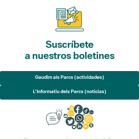
Suscríbete
a nuestros boletines
Gaudim als Parcs (actividades)
L'Informatiu dels Parcs (noticias)