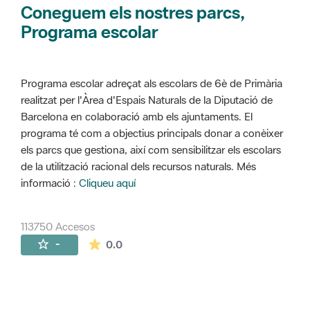
Coneguem els nostres parcs,
Programa escolar
Programa escolar adreçat als escolars de 6è de Primària
realitzat per l'Àrea d'Espais Naturals de la Diputació de
Barcelona en colaboració amb els ajuntaments. El
programa té com a objectius principals donar a conèixer
els parcs que gestiona, així com sensibilitzar els escolars
de la utilització racional dels recursos naturals. Més
informació :
Cliqueu aquí
113750 Accesos
La valoración media es de 0 estrellas de 
-
0.0