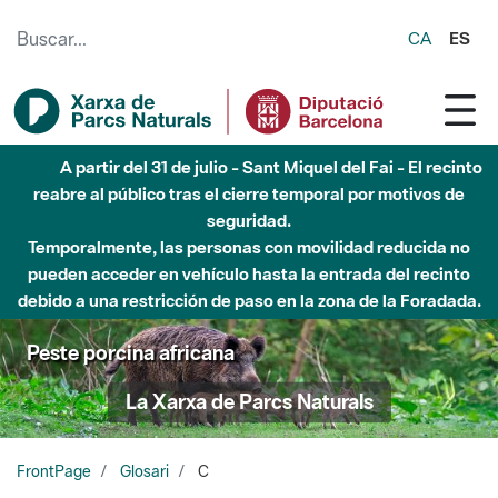
Saltar al contenido principal
CA
ES
A partir del 31 de julio - Sant Miquel del Fai - El recinto
reabre al público tras el cierre temporal por motivos de
seguridad.
Temporalmente, las personas con movilidad reducida no
pueden acceder en vehículo hasta la entrada del recinto
debido a una restricción de paso en la zona de la Foradada.
Peste porcina africana
La Xarxa de Parcs Naturals
FrontPage
Glosari
C