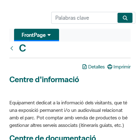
FrontPage
C
Glosari
Detalles
Imprimir
Centre d'informació
Equipament dedicat a la informació dels visitants, que té
una exposició permanent i/o un audiovisual relacionat
amb el parc. Pot comptar amb venda de productes o bé
gestionar altres serveis associats (itineraris guiats, etc.)
Centre de documentació