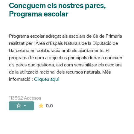
Coneguem els nostres parcs,
Programa escolar
Programa escolar adreçat als escolars de 6è de Primària
realitzat per l'Àrea d'Espais Naturals de la Diputació de
Barcelona en colaboració amb els ajuntaments. El
programa té com a objectius principals donar a conèixer
els parcs que gestiona, així com sensibilitzar els escolars
de la utilització racional dels recursos naturals. Més
informació :
Cliqueu aquí
113562 Accesos
La valoración media es de 0 estrellas de 
-
0.0