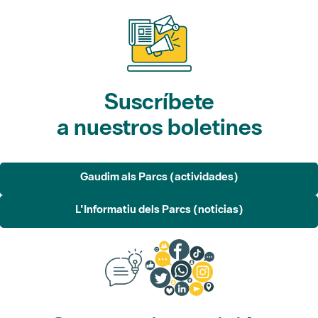
Suscríbete
a nuestros boletines
Gaudim als Parcs (actividades)
L'Informatiu dels Parcs (noticias)