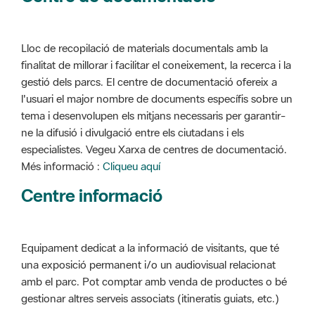
Lloc de recopilació de materials documentals amb la
finalitat de millorar i facilitar el coneixement, la recerca i la
gestió dels parcs. El centre de documentació ofereix a
l'usuari el major nombre de documents específis sobre un
tema i desenvolupen els mitjans necessaris per garantir-
ne la difusió i divulgació entre els ciutadans i els
especialistes. Vegeu Xarxa de centres de documentació.
Més informació :
Cliqueu aquí
Centre informació
Equipament dedicat a la informació de visitants, que té
una exposició permanent i/o un audiovisual relacionat
amb el parc. Pot comptar amb venda de productes o bé
gestionar altres serveis associats (itineratis guiats, etc.)