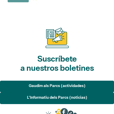
Suscríbete
a nuestros boletines
Gaudim als Parcs (actividades)
L'Informatiu dels Parcs (noticias)