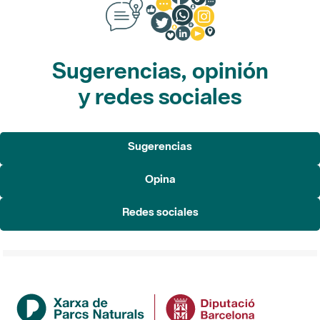
Sugerencias, opinión
y redes sociales
Sugerencias
Opina
Redes sociales