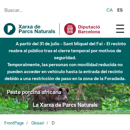
Saltar al contenido principal
CA
ES
A partir del 31 de julio - Sant Miquel del Fai - El recinto
reabre al público tras el cierre temporal por motivos de
seguridad.
Temporalmente, las personas con movilidad reducida no
pueden acceder en vehículo hasta la entrada del recinto
debido a una restricción de paso en la zona de la Foradada.
Peste porcina africana
La Xarxa de Parcs Naturals
FrontPage
Glosari
D