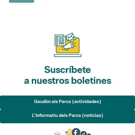
Suscríbete
a nuestros boletines
Gaudim als Parcs (actividades)
L'Informatiu dels Parcs (noticias)