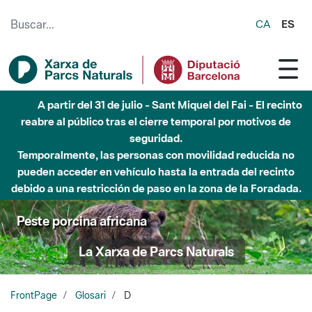
Saltar al contenido principal
CA
ES
A partir del 31 de julio - Sant Miquel del Fai - El recinto
reabre al público tras el cierre temporal por motivos de
seguridad.
Temporalmente, las personas con movilidad reducida no
pueden acceder en vehículo hasta la entrada del recinto
debido a una restricción de paso en la zona de la Foradada.
Peste porcina africana
La Xarxa de Parcs Naturals
FrontPage
Glosari
D