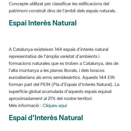
Concepte utilitzat per classificar les edificacions del
patrimoni construït dins de l'àmbit dels espais naturals.
Espai Interès Natural
A Catalunya existeixen 144 espais d'interès natural
representatius de l'àmplia varietat d'ambients i
formacions naturales que es troben a Catalunya, des de
l'alta muntanya a les planes litorals, i dels boscos
eurosiberians als erms semidesèrtics. Aquests 144 EIN
forman part del PEIN (Pla d'Espais d'Interès Natural). La
superfície global acumulada d'aquests espais equival
aproximadament al 21% del nostre territori.
Més informació :
Cliqueu aquí
Espai d'Interès Natural