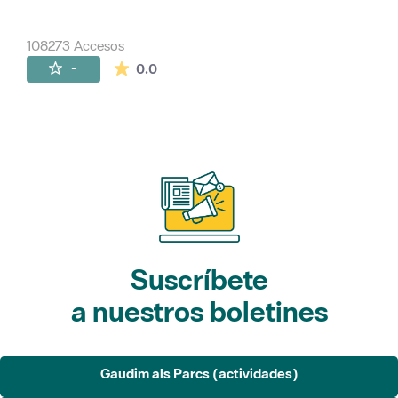
108273 Accesos
La valoración media es de 0 estrellas de 
-
0.0
Suscríbete
a nuestros boletines
Gaudim als Parcs (actividades)