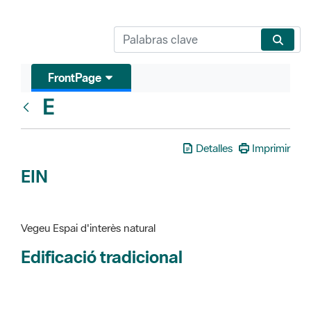
FrontPage
E
Glosari
Detalles
Imprimir
EIN
Vegeu Espai d'interès natural
Edificació tradicional