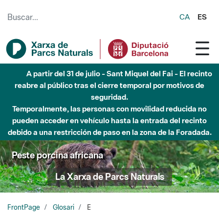
Saltar al contenido principal
CA
ES
A partir del 31 de julio - Sant Miquel del Fai - El recinto
reabre al público tras el cierre temporal por motivos de
seguridad.
Temporalmente, las personas con movilidad reducida no
pueden acceder en vehículo hasta la entrada del recinto
debido a una restricción de paso en la zona de la Foradada.
Peste porcina africana
La Xarxa de Parcs Naturals
FrontPage
Glosari
E