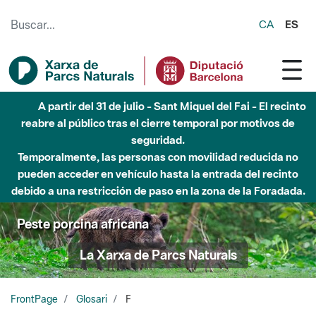
Saltar al contenido principal
CA
ES
A partir del 31 de julio - Sant Miquel del Fai - El recinto
reabre al público tras el cierre temporal por motivos de
seguridad.
Temporalmente, las personas con movilidad reducida no
pueden acceder en vehículo hasta la entrada del recinto
debido a una restricción de paso en la zona de la Foradada.
Peste porcina africana
La Xarxa de Parcs Naturals
FrontPage
Glosari
F