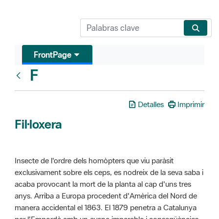
FrontPage
F
Glosari
Detalles
Imprimir
Fil·loxera
Insecte de l'ordre dels homòpters que viu paràsit
exclusivament sobre els ceps, es nodreix de la seva saba i
acaba provocant la mort de la planta al cap d'uns tres
anys. Arriba a Europa procedent d'Amèrica del Nord de
manera accidental el 1863. El 1879 penetra a Catalunya