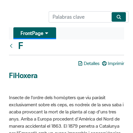
FrontPage
F
Glosari
Detalles
Imprimir
Fil·loxera
Insecte de l'ordre dels homòpters que viu paràsit
exclusivament sobre els ceps, es nodreix de la seva saba i
acaba provocant la mort de la planta al cap d'uns tres
anys. Arriba a Europa procedent d'Amèrica del Nord de
manera accidental el 1863. El 1879 penetra a Catalunya