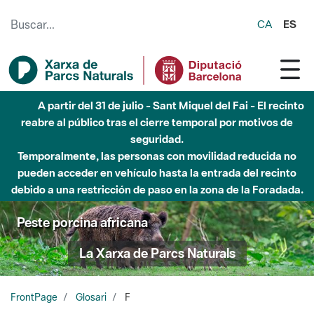
Saltar al contenido principal
CA
ES
A partir del 31 de julio - Sant Miquel del Fai - El recinto
reabre al público tras el cierre temporal por motivos de
seguridad.
Temporalmente, las personas con movilidad reducida no
pueden acceder en vehículo hasta la entrada del recinto
debido a una restricción de paso en la zona de la Foradada.
Peste porcina africana
La Xarxa de Parcs Naturals
FrontPage
Glosari
F